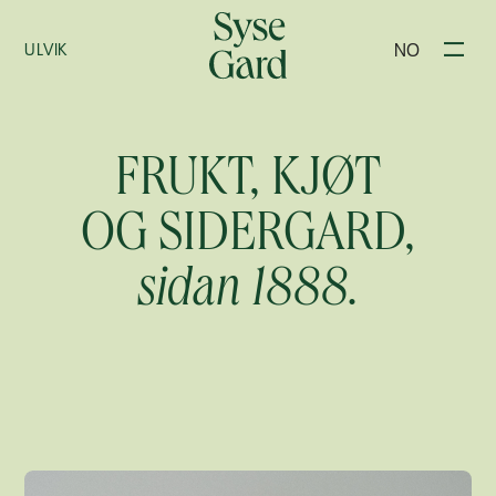
NO
ULVIK
FRUKT, KJØT
OG SIDERGARD,
sidan 1888.