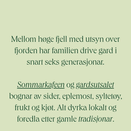
Mellom høge fjell med utsyn over
fjorden har familien drive gard i
snart seks generasjonar.
Sommarkafeen
og
gardsutsalet
bognar av sider, eplemost, syltetøy,
frukt og kjøt. Alt dyrka lokalt og
foredla etter gamle
tradisjonar
.