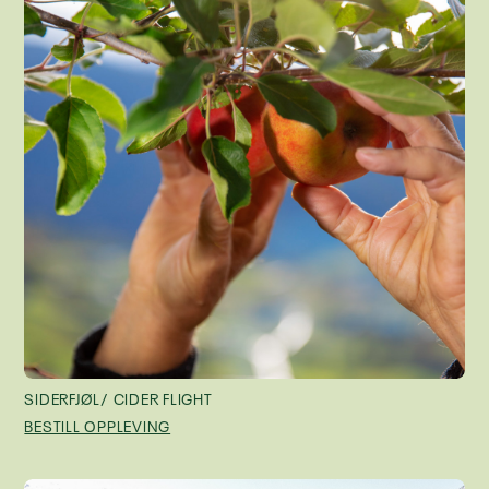
SIDERFJØL/ CIDER FLIGHT
BESTILL OPPLEVING