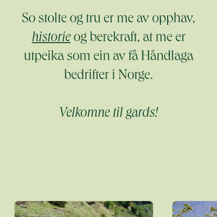
So stolte og tru er me av opphav,
historie
og berekraft, at me er
utpeika som ein av få Håndlaga
bedrifter i Norge.
Velkomne til gards!