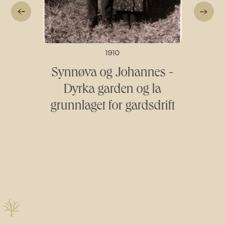
1910
Synnøva og Johannes -
Dyrka garden og la
grunnlaget for gardsdrift