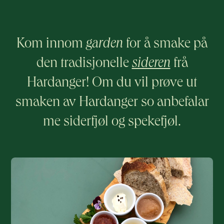
Kom innom
garden
for å smake på
den tradisjonelle
sideren
frå
Hardanger! Om du vil prøve ut
smaken av Hardanger so anbefalar
me siderfjøl og spekefjøl.