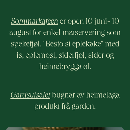
Sommarkafeen
er open 10 juni- 10
august for enkel matservering som
spekefjøl, "Besto si eplekake" med
is, eplemost, siderfjøl, sider og
heimebrygga øl.
Gardsutsalet
bugnar av heimelaga
produkt frå garden.